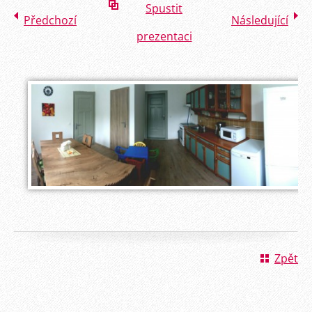
Spustit
Předchozí
Následující
prezentaci
Zpět