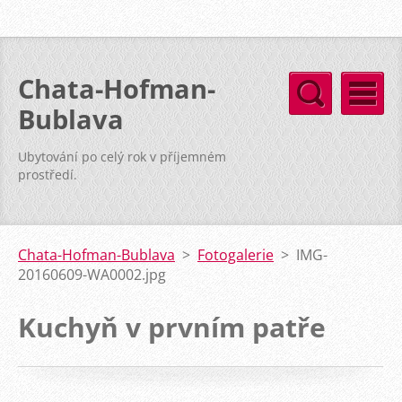
Chata-Hofman-
Bublava
Ubytování po celý rok v příjemném
prostředí.
Chata-Hofman-Bublava
>
Fotogalerie
>
IMG-
20160609-WA0002.jpg
Kuchyň v prvním patře