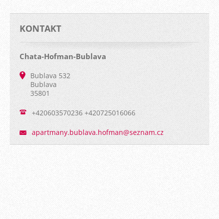
KONTAKT
Chata-Hofman-Bublava
Bublava 532
Bublava
35801
+420603570236 +420725016066
apartman
y.bublav
a.hofman
@seznam.
cz