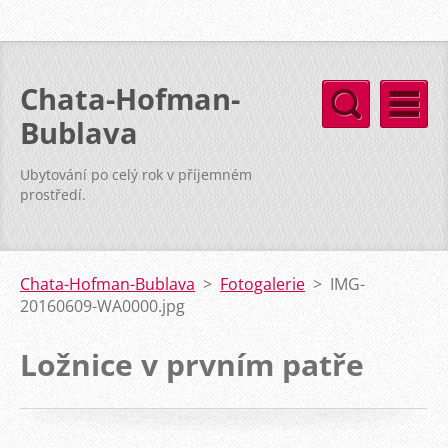
Chata-Hofman-
Bublava
Ubytování po celý rok v příjemném
prostředí.
Chata-Hofman-Bublava
>
Fotogalerie
>
IMG-
20160609-WA0000.jpg
Ložnice v prvním patře