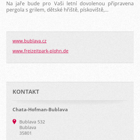
Na jaře bude pro Vaši letní dovolenou připravena
pergola s grilem, dětské hřiště, pískoviště,...
www.bublava.cz
www.freizeitpark-plohn.de
KONTAKT
Chata-Hofman-Bublava
Bublava 532
Bublava
35801